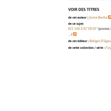
VOIR DES TITRES
de cet auteur :
Jaime Rocha
de ce sujet:
821.134.3-31"19/20"
(poesia, 
...)
de cet éditeur :
Relógio D'Águ
de cette collection / série :
Fic