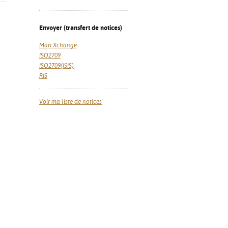
Envoyer (transfert de notices)
MarcXchange
ISO2709
ISO2709(ISIS)
RIS
Voir ma liste de notices