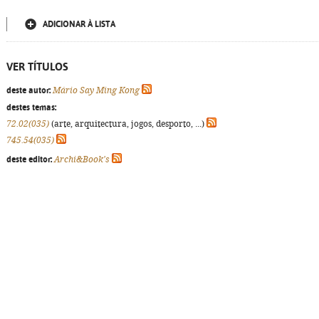
ADICIONAR À LISTA
VER TÍTULOS
deste autor:
Mário Say Ming Kong
destes temas:
72.02(035)
(arte, arquitectura, jogos, desporto, ...)
745.54(035)
deste editor:
Archi&Book's