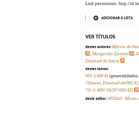
Link persistente: http://id
ADICIONAR À LISTA
VER TÍTULOS
destes autores:
Márcia de Sou
,
Margarida Quintal
,
G
Emanuel de Sousa
destes temas:
069.5(469.8)
(generalidades, 
75Sousa, Emanuel de(083.82
75(=1:469)"19/20"(083.82)
deste editor:
MUDAS - Museu 