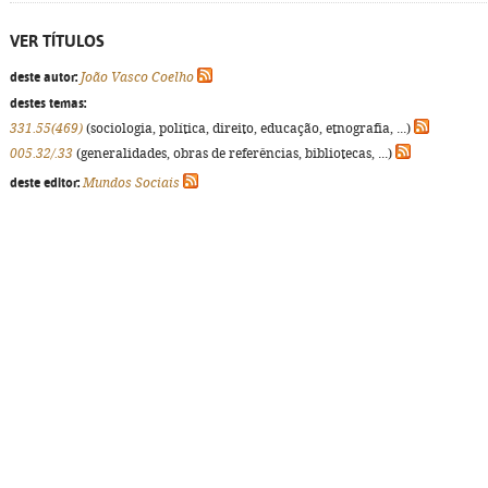
VER TÍTULOS
deste autor:
João Vasco Coelho
destes temas:
331.55(469)
(sociologia, política, direito, educação, etnografia, ...)
005.32/.33
(generalidades, obras de referências, bibliotecas, ...)
deste editor:
Mundos Sociais