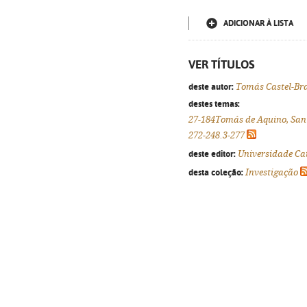
ADICIONAR À LISTA
VER TÍTULOS
deste autor:
Tomás Castel-Br
destes temas:
27-184Tomás de Aquino, San
272-248.3-277
deste editor:
Universidade Cat
desta coleção:
Investigação