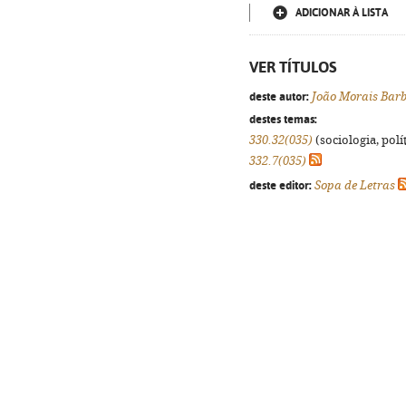
ADICIONAR À LISTA
VER TÍTULOS
deste autor:
João Morais Bar
destes temas:
330.32(035)
(sociologia, polít
332.7(035)
deste editor:
Sopa de Letras