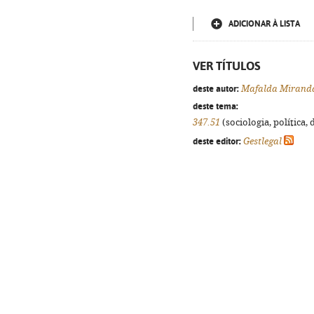
ADICIONAR À LISTA
VER TÍTULOS
deste autor:
Mafalda Mirand
deste tema:
347.51
(sociologia, política, 
deste editor:
Gestlegal