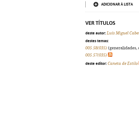
ADICIONAR À LISTA
VER TÍTULOS
deste autor:
Luís Miguel Cabe
destes temas:
005.58(035)
(generalidades, o
005.57(035)
deste editor:
Caneta de Estilo