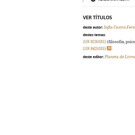
VER TÍTULOS
deste autor:
Sofia Castro Fer
destes temas:
159.923(035)
(filosofia, psico
159.942(035)
deste editor:
Planeta de Livro