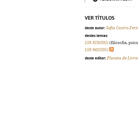
VER TÍTULOS
deste autor:
Sofia Castro Fer
destes temas:
159.923(035)
(filosofia, psico
159.942(035)
deste editor:
Planeta de Livro