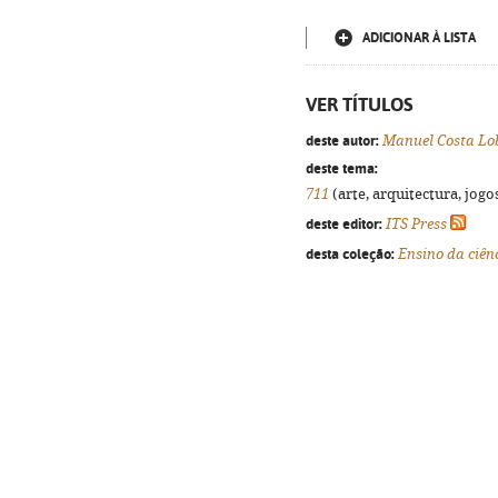
ADICIONAR À LISTA
VER TÍTULOS
deste autor:
Manuel Costa Lo
deste tema:
711
(arte, arquitectura, jogos
deste editor:
ITS Press
desta coleção:
Ensino da ciênc