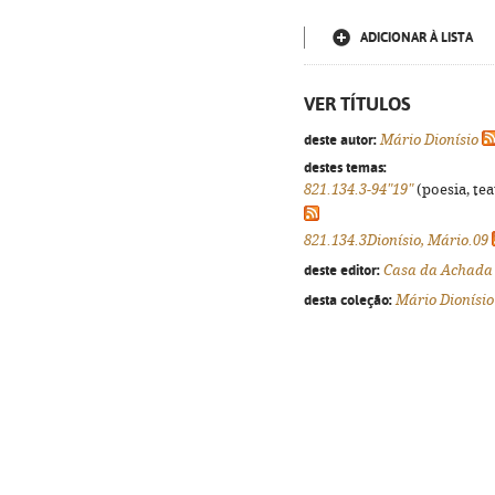
ADICIONAR À LISTA
VER TÍTULOS
deste autor:
Mário Dionísio
destes temas:
821.134.3-94"19"
(poesia, tea
821.134.3Dionísio, Mário.09
deste editor:
Casa da Achada 
desta coleção:
Mário Dionísio