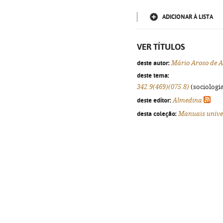
ADICIONAR À LISTA
VER TÍTULOS
deste autor:
Mário Aroso de 
deste tema:
342.9(469)(075.8)
(sociologia
deste editor:
Almedina
desta coleção:
Manuais unive