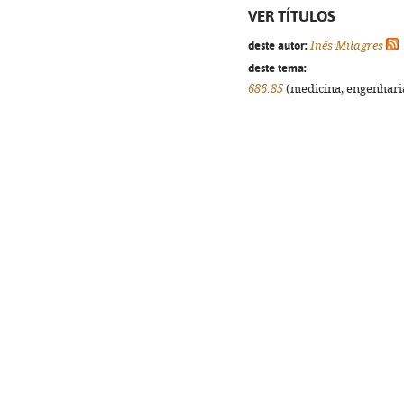
VER TÍTULOS
deste autor:
Inês Milagres
deste tema:
686.85
(medicina, engenharia,