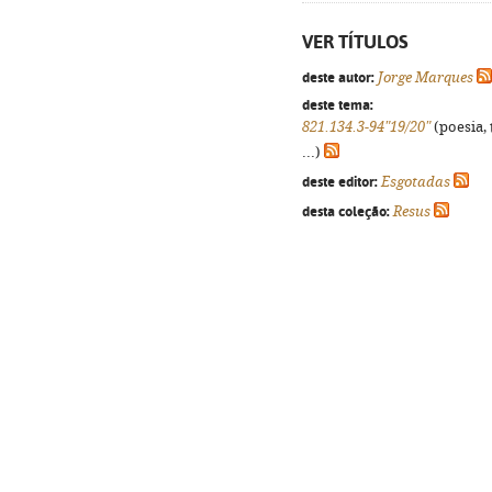
VER TÍTULOS
deste autor:
Jorge Marques
deste tema:
821.134.3-94"19/20"
(poesia, 
...)
deste editor:
Esgotadas
desta coleção:
Resus