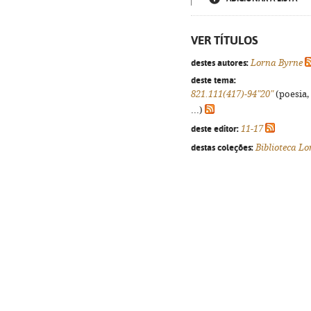
VER TÍTULOS
destes autores:
Lorna Byrne
deste tema:
821.111(417)-94"20"
(poesia,
...)
deste editor:
11-17
destas coleções:
Biblioteca L