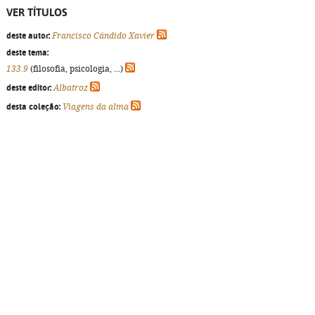
VER TÍTULOS
deste autor:
Francisco Cândido Xavier
deste tema:
133.9
(filosofia, psicologia, ...)
deste editor:
Albatroz
desta coleção:
Viagens da alma