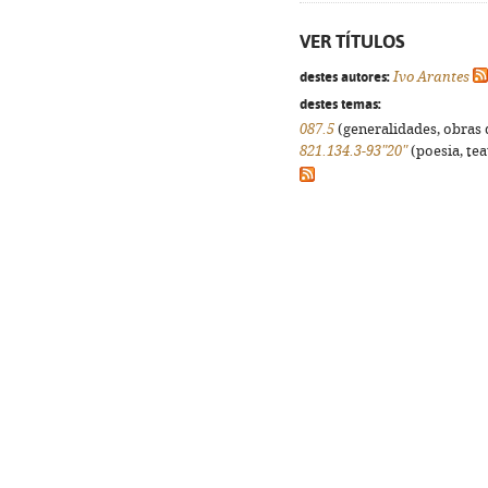
VER TÍTULOS
destes autores:
Ivo Arantes
destes temas:
087.5
(generalidades, obras d
821.134.3-93"20"
(poesia, tea