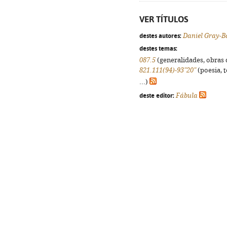
VER TÍTULOS
destes autores:
Daniel Gray-B
destes temas:
087.5
(generalidades, obras d
821.111(94)-93"20"
(poesia, 
...)
deste editor:
Fábula