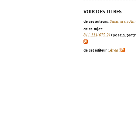
VOIR DES TITRES
de ces auteurs:
Susana de Al
de ce sujet:
811.111(075.2)
(poesia, teatr
de cet éditeur :
Areal