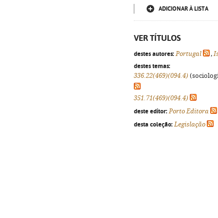
ADICIONAR À LISTA
VER TÍTULOS
destes autores:
Portugal
,
I
destes temas:
336.22(469)(094.4)
(sociologi
351.71(469)(094.4)
deste editor:
Porto Editora
desta coleção:
Legislação