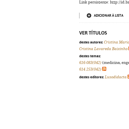
Link persistente: http://id
ADICIONAR À LISTA
VER TÍTULOS
destes autores:
Cristina Mari
Cristina Lavareda Baixinho
destes temas:
616-083(042)
(medicina, enge
614.253(042)
destes editores:
Lusodidacta