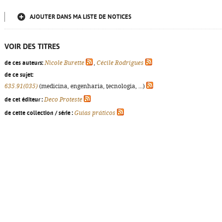
AJOUTER DANS MA LISTE DE NOTICES
VOIR DES TITRES
de ces auteurs:
Nicole Burette
,
Cécile Rodrigues
de ce sujet:
635.91(035)
(medicina, engenharia, tecnologia, ...)
de cet éditeur :
Deco Proteste
de cette collection / série :
Guias práticos