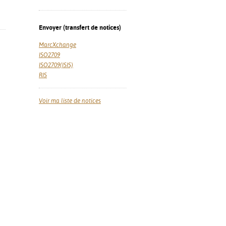
Envoyer (transfert de notices)
MarcXchange
ISO2709
ISO2709(ISIS)
RIS
Voir ma liste de notices