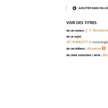
AJOUTER DANS MA LIS
VOIR DES TITRES
de cet auteur :
J. P. Remédio 
de ce sujet:
347.9(469)(075.8)
(sociologia
de cet éditeur :
Almedina
de cette collection / série :
Man