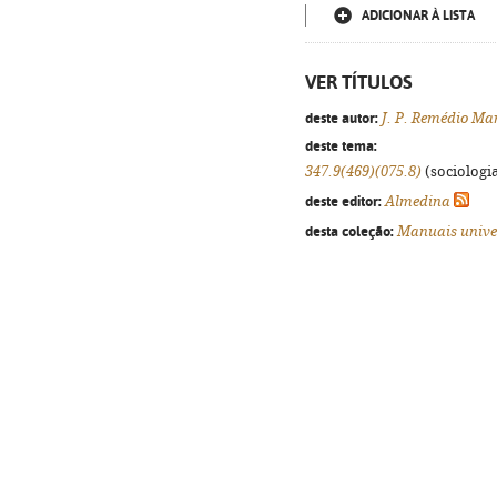
ADICIONAR À LISTA
VER TÍTULOS
deste autor:
J. P. Remédio Ma
deste tema:
347.9(469)(075.8)
(sociologia
deste editor:
Almedina
desta coleção:
Manuais unive