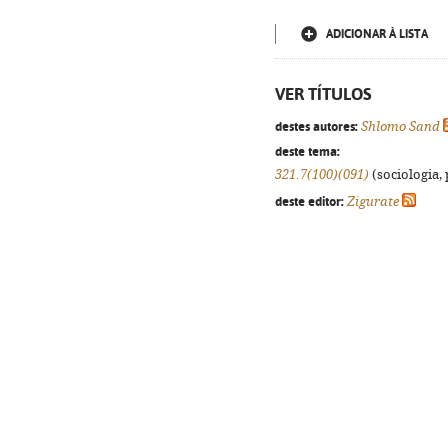
ADICIONAR À LISTA
VER TÍTULOS
destes autores:
Shlomo Sand
deste tema:
321.7(100)(091)
(sociologia, 
deste editor:
Zigurate