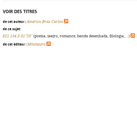
VOIR DES TITRES
de cet auteur :
Américo Brás Carlos
de ce sujet:
821.134.3-31"20"
(poesia, teatro, romance, banda desenhada, filologia, ...)
de cet éditeur :
Minotauro