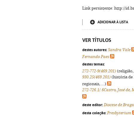
Link persistente: http://id
ADICIONAR À LISTA
VER TÍTULOS
destes autores:
Sandra Vale
Fernando Paes
destes temas:
272-772-9(469.201)
(religião,
930.25(469.201)
(história de
regionais, ...)
272-726.1/.6Castro, José de,
deste editor:
Diocese de Brag
desta coleção:
Presbyterium