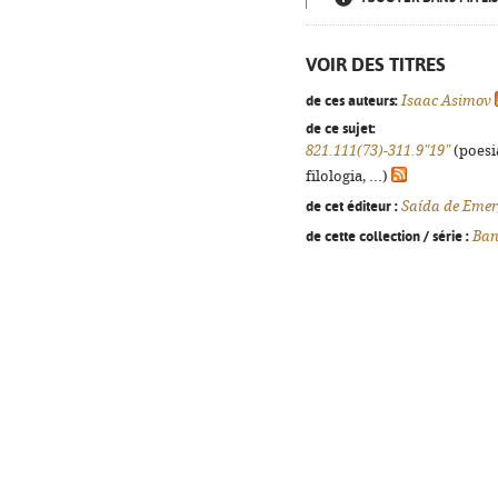
VOIR DES TITRES
de ces auteurs:
Isaac Asimov
de ce sujet:
821.111(73)-311.9"19"
(poesi
filologia, ...)
de cet éditeur :
Saída de Emer
de cette collection / série :
Ban