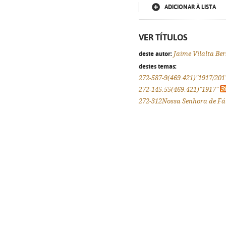
ADICIONAR À LISTA
VER TÍTULOS
deste autor:
Jaime Vilalta Ber
destes temas:
272-587-9(469.421)"1917/201
272-145.55(469.421)"1917"
272-312Nossa Senhora de F