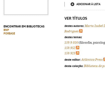
ADICIONAR À LISTA
VER TÍTULOS
destes autores:
Marta Isabel 
ENCONTRAR EM BIBLIOTECAS
BNP
Rodrigues
PORBASE
destes temas:
159.9.016
(filosofia, psicologi
159.952
159.923
deste editor:
Atlântico Press
desta coleção:
Biblioteca de p