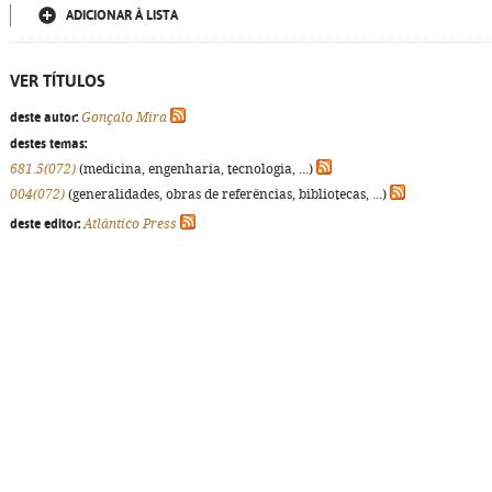
ADICIONAR À LISTA
VER TÍTULOS
deste autor:
Gonçalo Mira
destes temas:
681.5(072)
(medicina, engenharia, tecnologia, ...)
004(072)
(generalidades, obras de referências, bibliotecas, ...)
deste editor:
Atlântico Press