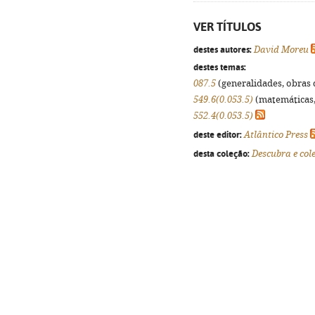
VER TÍTULOS
destes autores:
David Moreu
destes temas:
087.5
(generalidades, obras d
549.6(0.053.5)
(matemáticas, f
552.4(0.053.5)
deste editor:
Atlântico Press
desta coleção:
Descubra e col