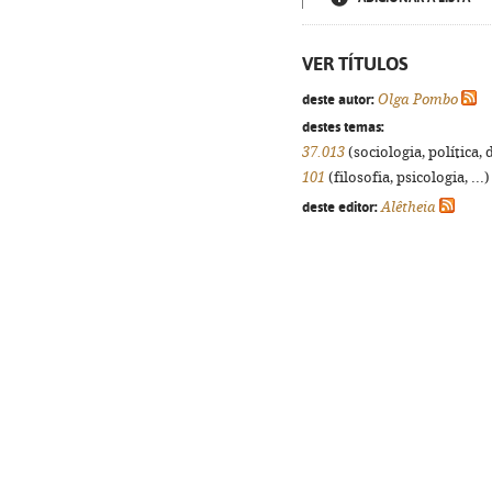
VER TÍTULOS
deste autor:
Olga Pombo
destes temas:
37.013
(sociologia, política, 
101
(filosofia, psicologia, ...
deste editor:
Alêtheia