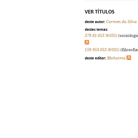
VER TÍTULOS
deste autor:
Carmen da Silva 
destes temas:
379.81-053.9(035)
(sociologia
159.953-053.9(035)
(filosofia
deste editor:
Mahatma