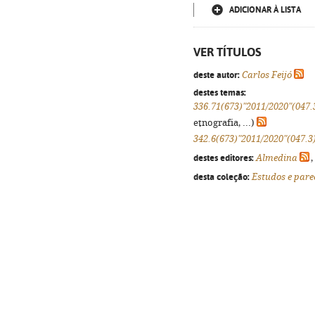
ADICIONAR À LISTA
VER TÍTULOS
deste autor:
Carlos Feijó
destes temas:
336.71(673)"2011/2020"(047.
etnografia, ...)
342.6(673)"2011/2020"(047.3
destes editores:
Almedina
,
desta coleção:
Estudos e pare