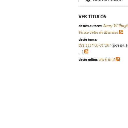
VER TÍTULOS
destes autores:
Stacy Willin
Vasco Teles de Meneses
deste tema:
821.111(73)-31"20"
(poesia, 
...)
deste editor:
Bertrand