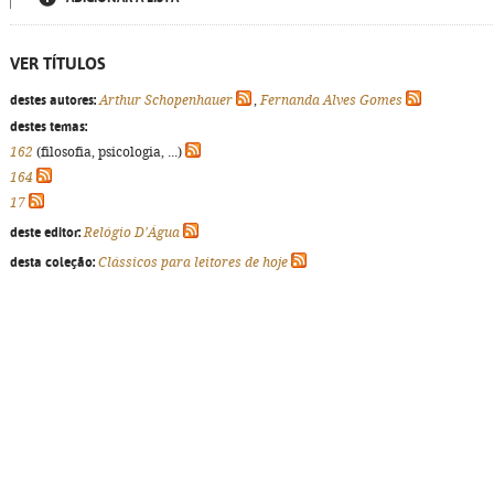
VER TÍTULOS
destes autores:
Arthur Schopenhauer
,
Fernanda Alves Gomes
destes temas:
162
(filosofia, psicologia, ...)
164
17
deste editor:
Relógio D'Água
desta coleção:
Clássicos para leitores de hoje