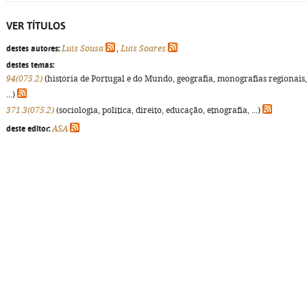
VER TÍTULOS
destes autores:
Luís Sousa
,
Luís Soares
destes temas:
94(075.2)
(história de Portugal e do Mundo, geografia, monografias regionais,
...)
371.3(075.2)
(sociologia, política, direito, educação, etnografia, ...)
deste editor:
ASA