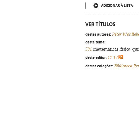
ADICIONAR À LISTA
VER TÍTULOS
destes autores:
Peter Wohlleb
deste tema:
591
(matemáticas, física, quím
deste editor:
11-17
destas coleções:
Biblioteca Pe