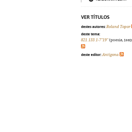
VER TÍTULOS
destes autores:
Roland Topor
deste tema:
821.133.1-7"19"
(poesia, teat
deste editor:
Antígona