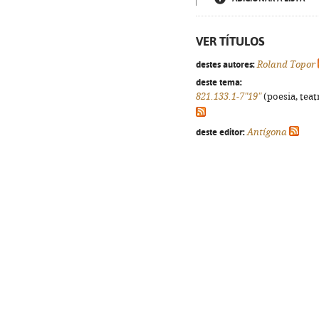
VER TÍTULOS
destes autores:
Roland Topor
deste tema:
821.133.1-7"19"
(poesia, teat
deste editor:
Antígona