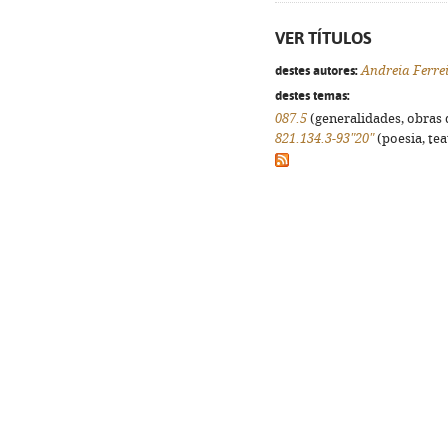
VER TÍTULOS
destes autores:
Andreia Ferre
destes temas:
087.5
(generalidades, obras d
821.134.3-93"20"
(poesia, tea