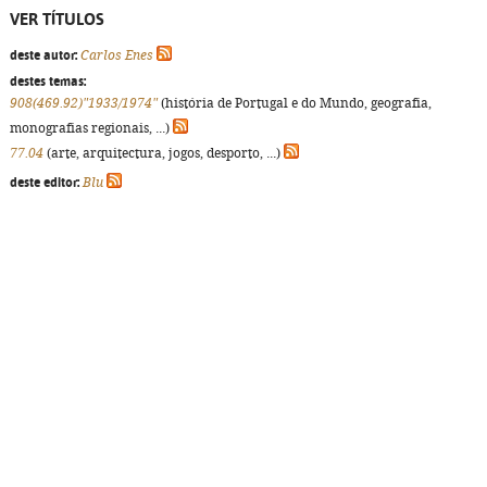
VER TÍTULOS
deste autor:
Carlos Enes
destes temas:
908(469.92)"1933/1974"
(história de Portugal e do Mundo, geografia,
monografias regionais, ...)
77.04
(arte, arquitectura, jogos, desporto, ...)
deste editor:
Blu