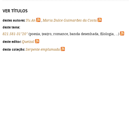
VER TÍTULOS
destes autores:
Yu An
,
Maria Dulce Guimarães da Costa
deste tema:
821.581-31"20"
(poesia, teatro, romance, banda desenhada, filologia, ...)
deste editor:
Quetzal
desta coleção:
Serpente emplumada