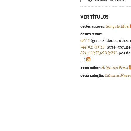
VER TÍTULOS
destes autores:
Gonçalo Mira
destes temas:
087.5
(generalidades, obras d
741(=1:73)"19"
(arte, arquite
821.111(73)-9"19/20"
(poesia,
...)
deste editor:
Atlântico Press
desta coleção:
Clássica Marve