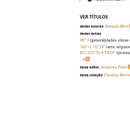
VER TÍTULOS
destes autores:
Gonçalo Mira
destes temas:
087.5
(generalidades, obras d
741(=1:73)"19"
(arte, arquite
821.111(73)-9"19/20"
(poesia,
...)
deste editor:
Atlântico Press
desta coleção:
Clássica Marve