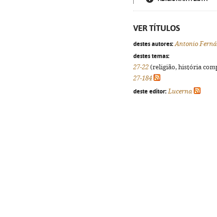
VER TÍTULOS
destes autores:
Antonio Ferná
destes temas:
27-22
(religião, história com
27-184
deste editor:
Lucerna