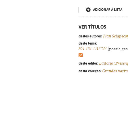
ADICIONAR À LISTA
VER TÍTULOS
destes autores:
Ivan Sciapeco
deste tema:
821.131.1-31"20"
(poesia, tea
deste editor:
Editorial Presen
desta coleção:
Grandes narra